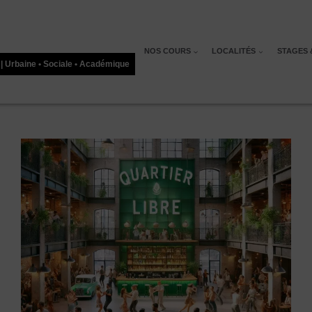
NOS COURS
LOCALITÉS
STAGES 
 | Urbaine • Sociale • Académique