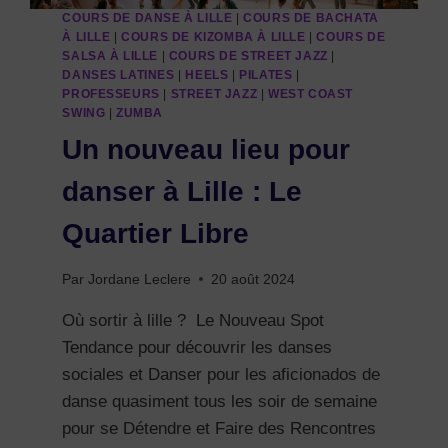
COURS DE DANSE À LILLE
|
COURS DE BACHATA
À LILLE
|
COURS DE KIZOMBA À LILLE
|
COURS DE
SALSA À LILLE
|
COURS DE STREET JAZZ
|
DANSES LATINES
|
HEELS
|
PILATES
|
PROFESSEURS
|
STREET JAZZ
|
WEST COAST
SWING
|
ZUMBA
Un nouveau lieu pour
danser à Lille : Le
Quartier Libre
Par
Jordane Leclere
20 août 2024
Où sortir à lille ? Le Nouveau Spot
Tendance pour découvrir les danses
sociales et Danser pour les aficionados de
danse quasiment tous les soir de semaine
pour se Détendre et Faire des Rencontres