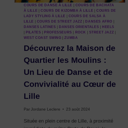
COURS DE DANSE À LILLE
|
COURS DE BACHATA
À LILLE
|
COURS DE KIZOMBA À LILLE
|
COURS DE
LADY STYLING À LILLE
|
COURS DE SALSA À
LILLE
|
COURS DE STREET JAZZ
|
DANSES AFRO
|
DANSES LATINES
|
DANSES ORIENTALES
|
HEELS
|
PILATES
|
PROFESSEURS
|
ROCK
|
STREET JAZZ
|
WEST COAST SWING
|
ZUMBA
Découvrez la Maison de
Quartier les Moulins :
Un Lieu de Danse et de
Convivialité au Cœur de
Lille
Par
Jordane Leclere
23 août 2024
Située en plein centre de Lille, à proximité