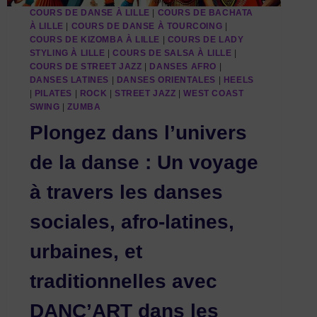
COURS DE DANSE À LILLE
|
COURS DE BACHATA
À LILLE
|
COURS DE DANSE À TOURCOING
|
COURS DE KIZOMBA À LILLE
|
COURS DE LADY
STYLING À LILLE
|
COURS DE SALSA À LILLE
|
COURS DE STREET JAZZ
|
DANSES AFRO
|
DANSES LATINES
|
DANSES ORIENTALES
|
HEELS
|
PILATES
|
ROCK
|
STREET JAZZ
|
WEST COAST
SWING
|
ZUMBA
Plongez dans l’univers
de la danse : Un voyage
à travers les danses
sociales, afro-latines,
urbaines, et
traditionnelles avec
DANC’ART dans les