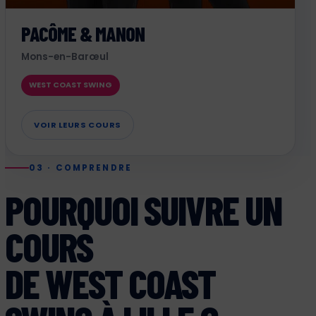
PACÔME & MANON
Mons-en-Barœul
WEST COAST SWING
VOIR LEURS COURS
03 · COMPRENDRE
POURQUOI SUIVRE UN
COURS
DE WEST COAST