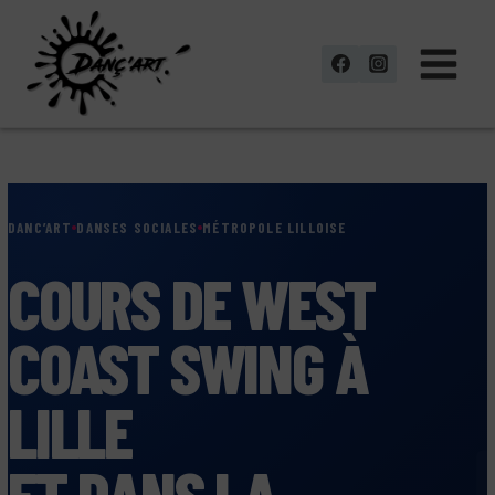
Aller
au
contenu
DANC’ART
DANSES SOCIALES
MÉTROPOLE LILLOISE
COURS DE WEST
COAST SWING À
LILLE