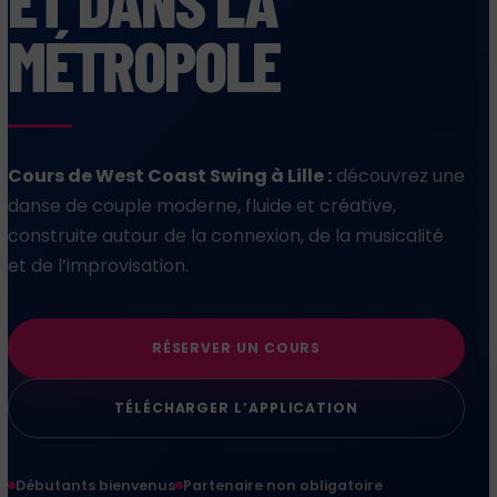
ET DANS LA
MÉTROPOLE
Cours de West Coast Swing à Lille :
découvrez une
danse de couple moderne, fluide et créative,
construite autour de la connexion, de la musicalité
et de l’improvisation.
RÉSERVER UN COURS
TÉLÉCHARGER L’APPLICATION
Débutants bienvenus
Partenaire non obligatoire