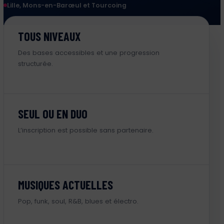
Lille, Mons-en-Barœul et Tourcoing
TOUS NIVEAUX
Des bases accessibles et une progression
structurée.
SEUL OU EN DUO
L’inscription est possible sans partenaire.
MUSIQUES ACTUELLES
Pop, funk, soul, R&B, blues et électro.