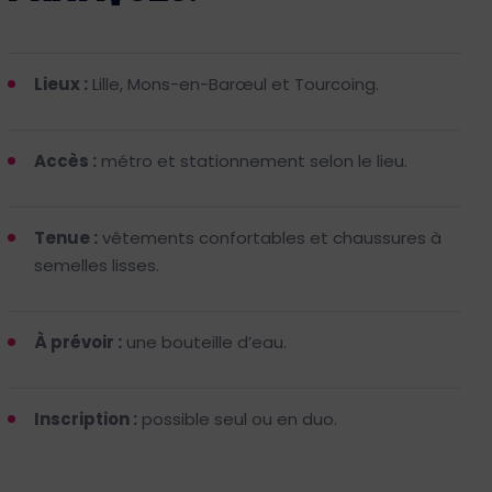
Lieux :
Lille, Mons-en-Barœul et Tourcoing.
Accès :
métro et stationnement selon le lieu.
Tenue :
vêtements confortables et chaussures à
semelles lisses.
À prévoir :
une bouteille d’eau.
Inscription :
possible seul ou en duo.