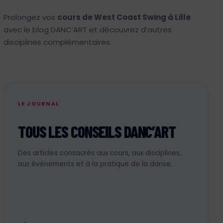
Prolongez vos
cours de West Coast Swing à Lille
avec le blog DANC’ART et découvrez d’autres
disciplines complémentaires.
LE JOURNAL
TOUS LES CONSEILS DANC’ART
Des articles consacrés aux cours, aux disciplines,
aux événements et à la pratique de la danse.