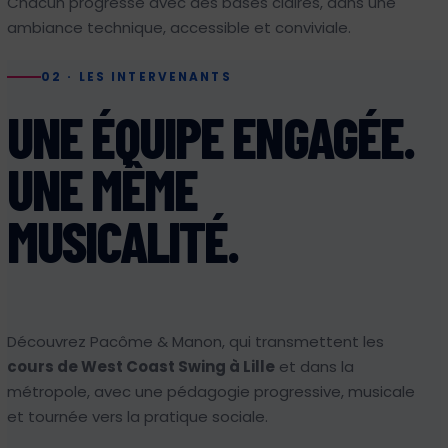
Chacun progresse avec des bases claires, dans une
ambiance technique, accessible et conviviale.
02 · LES INTERVENANTS
UNE ÉQUIPE ENGAGÉE.
UNE MÊME
MUSICALITÉ.
Découvrez Pacôme & Manon, qui transmettent les
cours de West Coast Swing à Lille
et dans la
métropole, avec une pédagogie progressive, musicale
et tournée vers la pratique sociale.