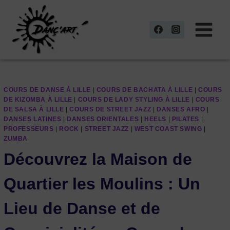
Aller
au
contenu
COURS DE DANSE À LILLE
|
COURS DE BACHATA À LILLE
|
COURS
DE KIZOMBA À LILLE
|
COURS DE LADY STYLING À LILLE
|
COURS
DE SALSA À LILLE
|
COURS DE STREET JAZZ
|
DANSES AFRO
|
DANSES LATINES
|
DANSES ORIENTALES
|
HEELS
|
PILATES
|
PROFESSEURS
|
ROCK
|
STREET JAZZ
|
WEST COAST SWING
|
ZUMBA
Découvrez la Maison de
Quartier les Moulins : Un
Lieu de Danse et de