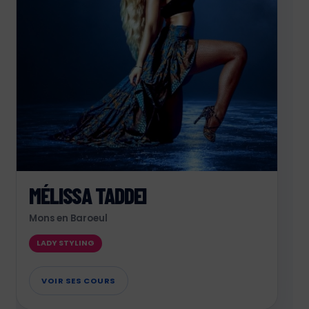
MÉLISSA TADDEI
Mons en Baroeul
LADY STYLING
VOIR SES COURS