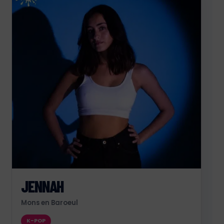
JENNAH
Mons en Baroeul
K-POP