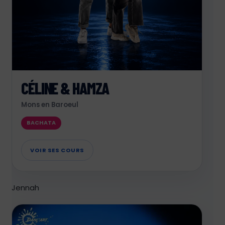
CÉLINE & HAMZA
Mons en Baroeul
BACHATA
VOIR SES COURS
Jennah