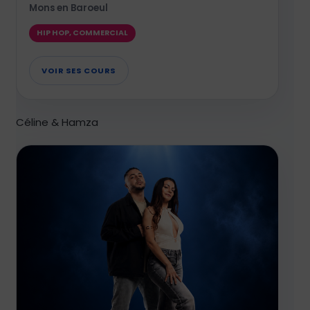
Mons en Baroeul
HIP HOP, COMMERCIAL
VOIR SES COURS
Céline & Hamza