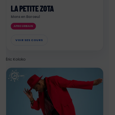
LA PETITE ZOTA
Mons en Baroeul
AFRO URBAIN
VOIR SES COURS
Éric Koloko