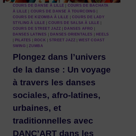
COURS DE DANSE À LILLE
|
COURS DE BACHATA
À LILLE
|
COURS DE DANSE À TOURCOING
|
COURS DE KIZOMBA À LILLE
|
COURS DE LADY
STYLING À LILLE
|
COURS DE SALSA À LILLE
|
COURS DE STREET JAZZ
|
DANSES AFRO
|
DANSES LATINES
|
DANSES ORIENTALES
|
HEELS
|
PILATES
|
ROCK
|
STREET JAZZ
|
WEST COAST
SWING
|
ZUMBA
Plongez dans l’univers
de la danse : Un voyage
à travers les danses
sociales, afro-latines,
urbaines, et
traditionnelles avec
DANC’ART dans les