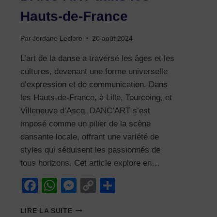
Hauts-de-France
Par
Jordane Leclere
20 août 2024
L’art de la danse a traversé les âges et les
cultures, devenant une forme universelle
d’expression et de communication. Dans
les Hauts-de-France, à Lille, Tourcoing, et
Villeneuve d’Ascq, DANC’ART s’est
imposé comme un pilier de la scène
dansante locale, offrant une variété de
styles qui séduisent les passionnés de
tous horizons. Cet article explore en…
Facebook
WhatsApp
Messenger
Copy
Partager
Link
PLONGEZ
LIRE LA SUITE