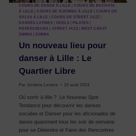
COURS DE DANSE À LILLE
|
COURS DE BACHATA
À LILLE
|
COURS DE KIZOMBA À LILLE
|
COURS DE
SALSA À LILLE
|
COURS DE STREET JAZZ
|
DANSES LATINES
|
HEELS
|
PILATES
|
PROFESSEURS
|
STREET JAZZ
|
WEST COAST
SWING
|
ZUMBA
Un nouveau lieu pour
danser à Lille : Le
Quartier Libre
Par
Jordane Leclere
20 août 2024
Où sortir à lille ? Le Nouveau Spot
Tendance pour découvrir les danses
sociales et Danser pour les aficionados de
danse quasiment tous les soir de semaine
pour se Détendre et Faire des Rencontres