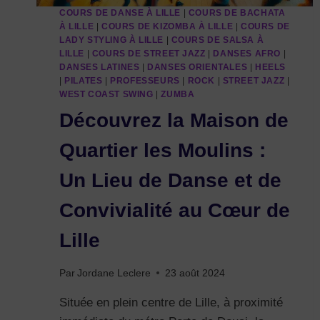
COURS DE DANSE À LILLE
|
COURS DE BACHATA
À LILLE
|
COURS DE KIZOMBA À LILLE
|
COURS DE
LADY STYLING À LILLE
|
COURS DE SALSA À
LILLE
|
COURS DE STREET JAZZ
|
DANSES AFRO
|
DANSES LATINES
|
DANSES ORIENTALES
|
HEELS
|
PILATES
|
PROFESSEURS
|
ROCK
|
STREET JAZZ
|
WEST COAST SWING
|
ZUMBA
Découvrez la Maison de
Quartier les Moulins :
Un Lieu de Danse et de
Convivialité au Cœur de
Lille
Par
Jordane Leclere
23 août 2024
Située en plein centre de Lille, à proximité