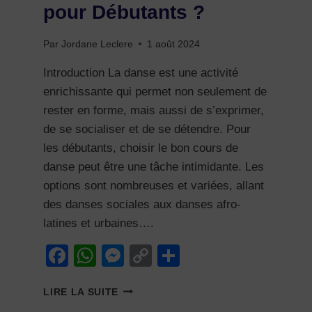
pour Débutants ?
Par
Jordane Leclere
1 août 2024
Introduction La danse est une activité
enrichissante qui permet non seulement de
rester en forme, mais aussi de s’exprimer,
de se socialiser et de se détendre. Pour
les débutants, choisir le bon cours de
danse peut être une tâche intimidante. Les
options sont nombreuses et variées, allant
des danses sociales aux danses afro-
latines et urbaines….
Facebook
WhatsApp
Messenger
Copy
Partager
Link
COMMENT
LIRE LA SUITE
CHOISIR