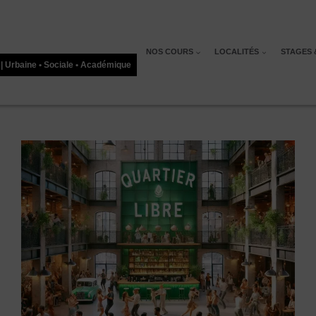
NOS COURS
LOCALITÉS
STAGES 
 | Urbaine • Sociale • Académique