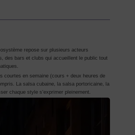
écosystème repose sur plusieurs acteurs
des bars et clubs qui accueillent le public tout
atiques.
rées courtes en semaine (cours + deux heures de
pris. La salsa cubaine, la salsa portoricaine, la
sser chaque style s’exprimer pleinement.