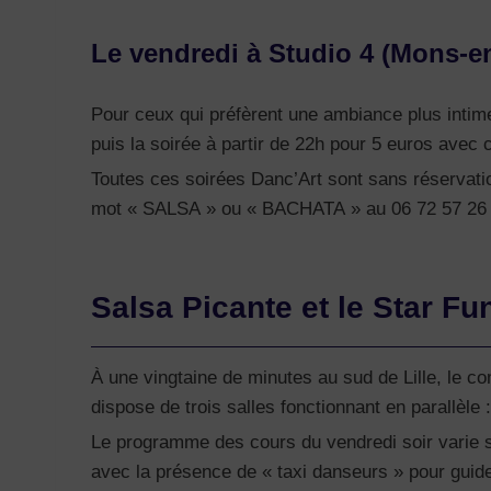
Le vendredi à Studio 4 (Mons-e
Pour ceux qui préfèrent une ambiance plus intim
puis la soirée à partir de 22h pour 5 euros avec
Toutes ces soirées Danc’Art sont sans réservati
mot « SALSA » ou « BACHATA » au 06 72 57 26 
Salsa Picante et le Star Fun
À une vingtaine de minutes au sud de Lille, le c
dispose de trois salles fonctionnant en parallèle 
Le programme des cours du vendredi soir varie se
avec la présence de « taxi danseurs » pour guide