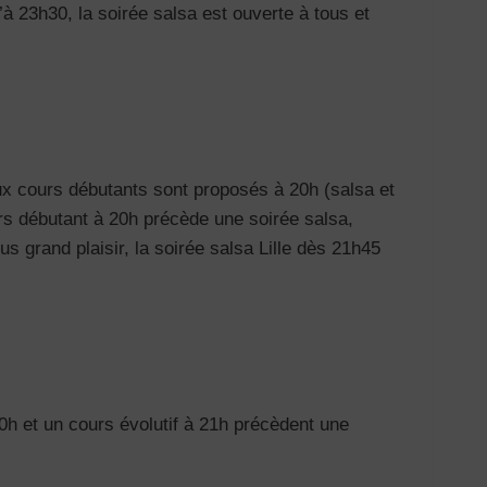
à 23h30, la soirée salsa est ouverte à tous et
eux cours débutants sont proposés à 20h (salsa et
urs débutant à 20h précède une soirée salsa,
s grand plaisir, la soirée salsa Lille dès 21h45
h et un cours évolutif à 21h précèdent une