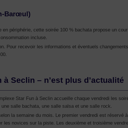
n-Barœul)
e en périphérie, cette soirée 100 % bachata propose un cour
 consommation incluse.
on. Pour recevoir les informations et éventuels changements
00.
 à Seclin – n’est plus d’actualité
omplexe Star Fun à Seclin accueille chaque vendredi les soir
: une salle bachata, une salle salsa et une salle rock.
lon la semaine du mois. Le premier vendredi est réservé à u
r les novices sur la piste. Les deuxième et troisième vend