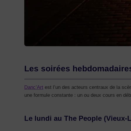
Les soirées hebdomadaires 
Danc’Art
est l’un des acteurs centraux de la scèn
une formule constante : un ou deux cours en début
Le lundi au The People (Vieux-Li