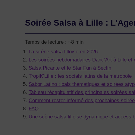
Soirée Salsa à Lille : L’A
Temps de lecture : ~8 min
La scène salsa lilloise en 2026
Les soirées hebdomadaires Danc’Art à Lille et
Salsa Picante et le Star Fun à Seclin
TropiK’Lille : les socials latins de la métropole
Sabor Latino : bals thématiques et soirées aty
Tableau récapitulatif des principales soirées sal
Comment rester informé des prochaines soirées
FAQ
Une scène salsa lilloise dynamique et accessib