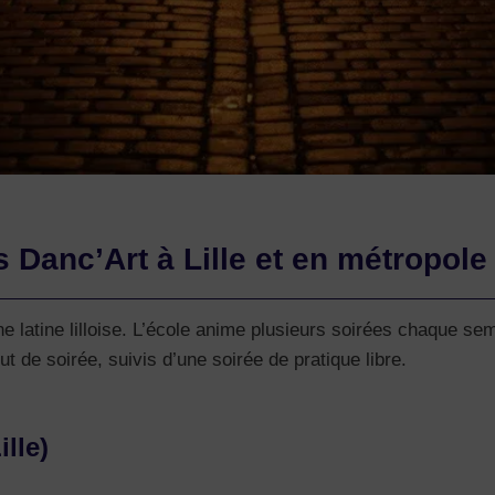
Danc’Art à Lille et en métropole
e latine lilloise. L’école anime plusieurs soirées chaque se
 de soirée, suivis d’une soirée de pratique libre.
lle)