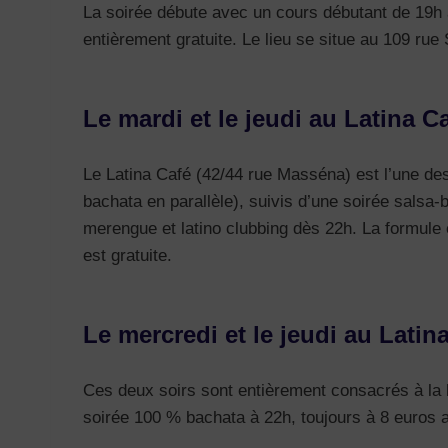
La soirée débute avec un cours débutant de 19h à
entièrement gratuite. Le lieu se situe au 109 ru
Le mardi et le jeudi au Latina C
Le Latina Café (42/44 rue Masséna) est l’une des
bachata en parallèle), suivis d’une soirée salsa-
merengue et latino clubbing dès 22h. La formule e
est gratuite.
Le mercredi et le jeudi au Latin
Ces deux soirs sont entièrement consacrés à la 
soirée 100 % bachata à 22h, toujours à 8 euros