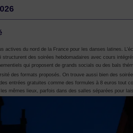
2026
é
lus actives du nord de la France pour les danses latines. L’
 structurent des soirées hebdomadaires avec cours intégrés, 
nementiels qui proposent de grands socials ou des bals thém
diversité des formats proposés. On trouve aussi bien des soi
 des entrées gratuites comme des formules à 8 euros tout com
les mêmes lieux, parfois dans des salles séparées pour lai