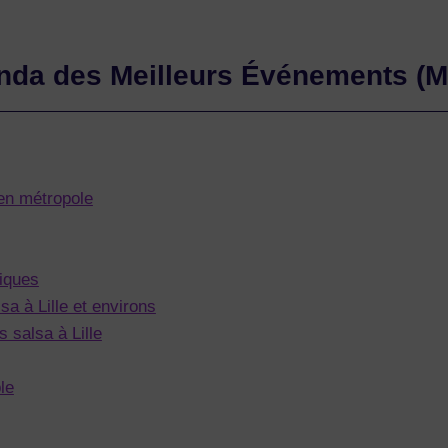
genda des Meilleurs Événements (M
 en métropole
piques
sa à Lille et environs
 salsa à Lille
le