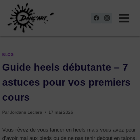
Aller
au
contenu
BLOG
Guide heels débutante – 7
astuces pour vos premiers
cours
Par
Jordane Leclere
17 mai 2026
Vous rêvez de vous lancer en heels mais vous avez peur
d’avoir mal aux pieds ou de ne pas tenir debout en talons.