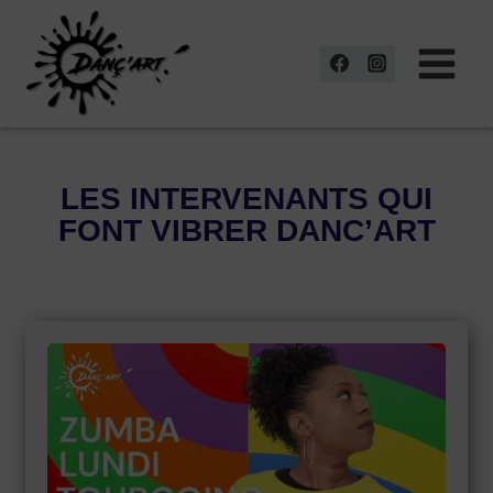
Aller
au
contenu
LES INTERVENANTS QUI
FONT VIBRER DANC’ART