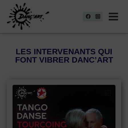
Aller
au
contenu
LES INTERVENANTS QUI
FONT VIBRER DANC’ART