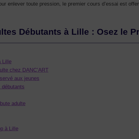
ur enlever toute pression, le premier cours d’essai est offer
tes Débutants à Lille : Osez le P
Lille
adulte chez DANC’ART
réservé aux jeunes
 débutants
bute adulte
 à Lille