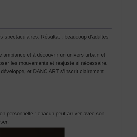
s spectaculaires. Résultat : beaucoup d’adultes
e ambiance et à découvrir un univers urbain et
oser les mouvements et réajuste si nécessaire.
se développe, et DANC’ART s’inscrit clairement
ion personnelle : chacun peut arriver avec son
ser.