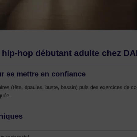
 hip-hop débutant adulte chez D
r se mettre en confiance
ires (tête, épaules, buste, bassin) puis des exercices de co
quée.
hniques