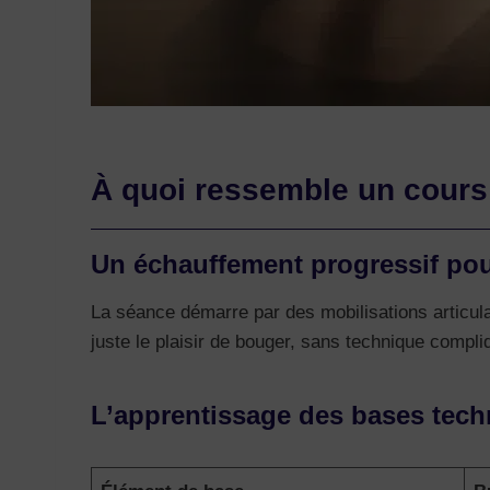
À quoi ressemble un cours
Un échauffement progressif pou
La séance démarre par des mobilisations articula
juste le plaisir de bouger, sans technique compli
L’apprentissage des bases tec