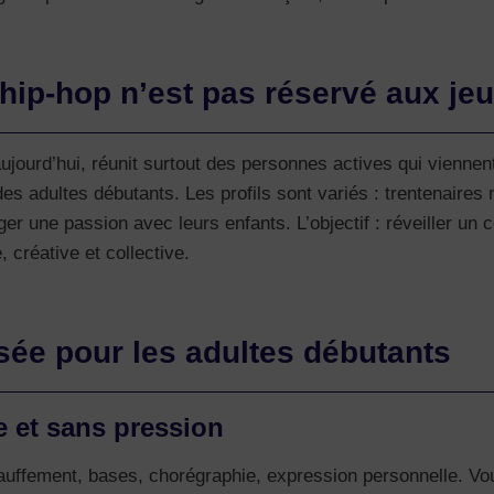
e hip-hop n’est pas réservé aux je
ujourd’hui, réunit surtout des personnes actives qui viennent
s adultes débutants. Les profils sont variés : trentenaires
ger une passion avec leurs enfants. L’objectif : réveiller u
 créative et collective.
ée pour les adultes débutants
e et sans pression
uffement, bases, chorégraphie, expression personnelle. Vous