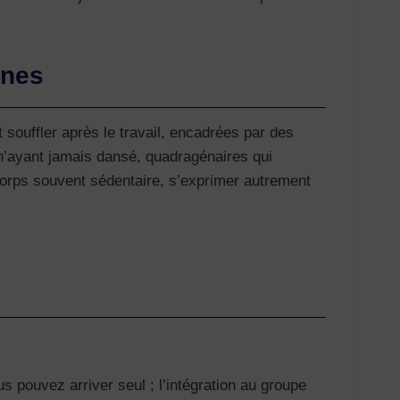
unes
 souffler après le travail, encadrées par des
 n’ayant jamais dansé, quadragénaires qui
n corps souvent sédentaire, s’exprimer autrement
 pouvez arriver seul ; l’intégration au groupe