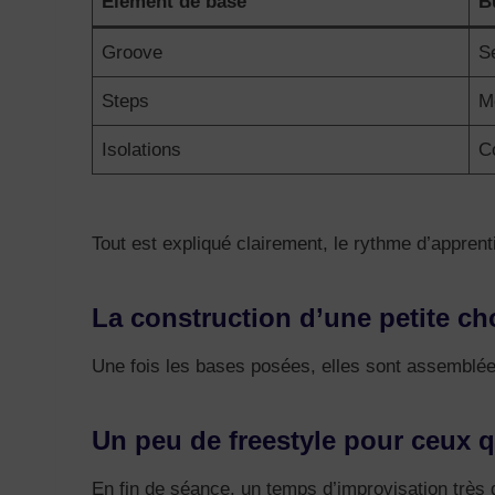
Élément de base
B
Groove
S
Steps
M
Isolations
C
Tout est expliqué clairement, le rythme d’appren
La construction d’une petite c
Une fois les bases posées, elles sont assemblées 
Un peu de freestyle pour ceux q
En fin de séance, un temps d’improvisation très 