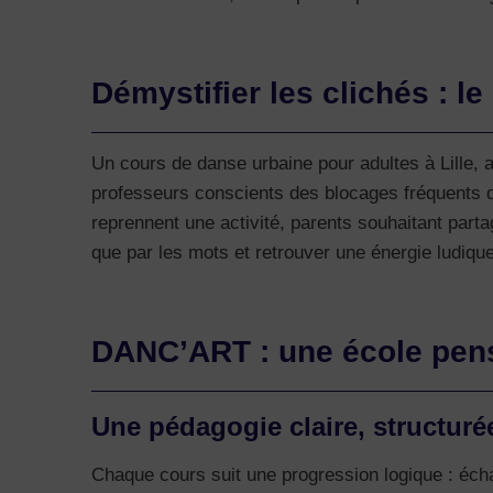
Démystifier les clichés : l
Un cours de danse urbaine pour adultes à Lille, a
professeurs conscients des blocages fréquents de
reprennent une activité, parents souhaitant parta
que par les mots et retrouver une énergie ludique,
DANC’ART : une école pens
Une pédagogie claire, structuré
Chaque cours suit une progression logique : écha