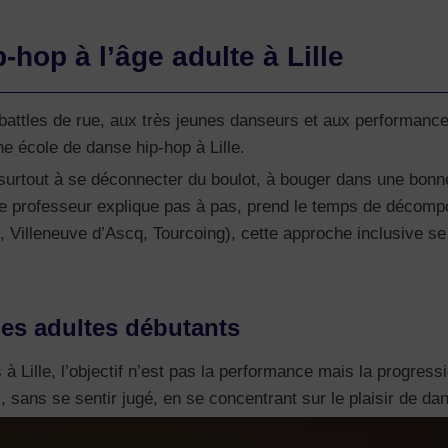
hop à l’âge adulte à Lille
battles de rue, aux très jeunes danseurs et aux performance
e école de danse hip-hop à Lille.
 surtout à se déconnecter du boulot, à bouger dans une bonn
Le professeur explique pas à pas, prend le temps de décomp
l, Villeneuve d’Ascq, Tourcoing), cette approche inclusive 
les adultes débutants
 Lille, l’objectif n’est pas la performance mais la progress
, sans se sentir jugé, en se concentrant sur le plaisir de dan