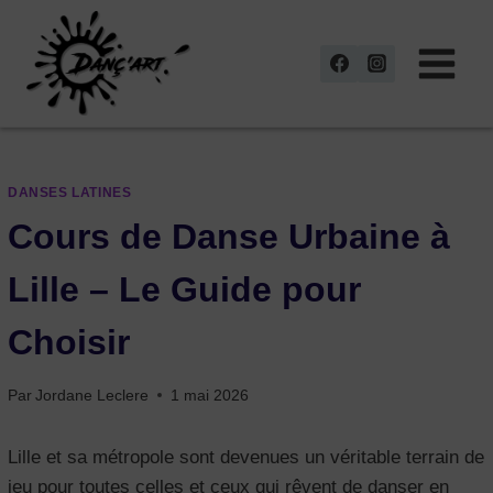
Aller
au
contenu
DANSES LATINES
Cours de Danse Urbaine à
Lille – Le Guide pour
Choisir
Par
Jordane Leclere
1 mai 2026
Lille et sa métropole sont devenues un véritable terrain de
jeu pour toutes celles et ceux qui rêvent de danser en