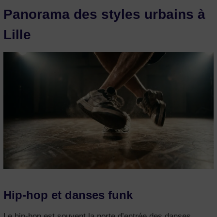
Panorama des styles urbains à
Lille
Hip-hop et danses funk
Le hip-hop est souvent la porte d’entrée des danses