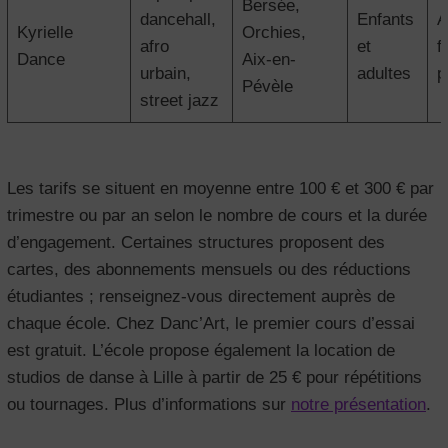
Bersée,
dancehall,
Enfants
A
Kyrielle
Orchies,
afro
et
f
Dance
Aix-en-
urbain,
adultes
p
Pévèle
street jazz
Les tarifs se situent en moyenne entre 100 € et 300 € par
trimestre ou par an selon le nombre de cours et la durée
d’engagement. Certaines structures proposent des
cartes, des abonnements mensuels ou des réductions
étudiantes ; renseignez-vous directement auprès de
chaque école. Chez Danc’Art, le premier cours d’essai
est gratuit. L’école propose également la location de
studios de danse à Lille à partir de 25 € pour répétitions
ou tournages. Plus d’informations sur
notre présentation
.