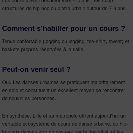
Les cours d’éveil débutent vers 4-5 ans ; les cours
structurés de hip-hop ou d’afro urbain autour de 7-8 ans.
Comment s’habiller pour un cours ?
Tenue confortable (jogging ou legging, tee-shirt, sweat) et
baskets propres réservées à la salle.
Peut-on venir seul ?
Oui. Les danses urbaines se pratiquent majoritairement
en solo et constituent un excellent moyen de rencontrer
de nouvelles personnes.
En synthèse, Lille et sa métropole offrent aujourd’hui un
véritable écosystème de cours de danse urbaine, du hip-
hop aux danses afro en passant par le dancehall et les