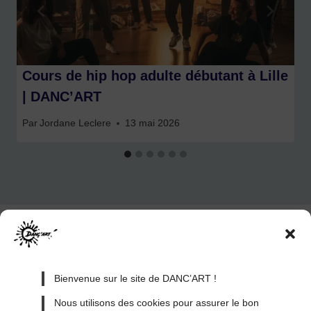
Cours de hip hop adulte débutant à Lille
| DANC’ART
Par
Jordane Leclere
13 mai 2026
Bienvenue sur le site de DANC’ART !
Nous utilisons des cookies pour assurer le bon