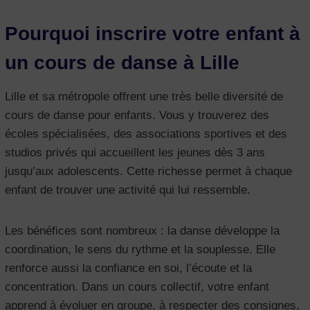
Pourquoi inscrire votre enfant à
un cours de danse à Lille
Lille et sa métropole offrent une très belle diversité de
cours de danse pour enfants. Vous y trouverez des
écoles spécialisées, des associations sportives et des
studios privés qui accueillent les jeunes dès 3 ans
jusqu’aux adolescents. Cette richesse permet à chaque
enfant de trouver une activité qui lui ressemble.
Les bénéfices sont nombreux : la danse développe la
coordination, le sens du rythme et la souplesse. Elle
renforce aussi la confiance en soi, l’écoute et la
concentration. Dans un cours collectif, votre enfant
apprend à évoluer en groupe, à respecter des consignes,