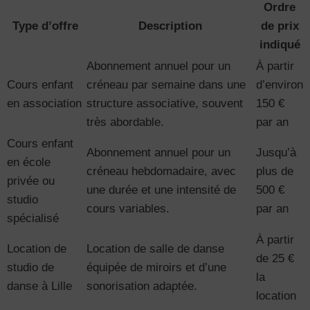
Ordre
Type d’offre
Description
de prix
indiqué
Abonnement annuel pour un
À partir
Cours enfant
créneau par semaine dans une
d’environ
en association
structure associative, souvent
150 €
très abordable.
par an
Cours enfant
Abonnement annuel pour un
Jusqu’à
en école
créneau hebdomadaire, avec
plus de
privée ou
une durée et une intensité de
500 €
studio
cours variables.
par an
spécialisé
À partir
Location de
Location de salle de danse
de 25 €
studio de
équipée de miroirs et d’une
la
danse à Lille
sonorisation adaptée.
location