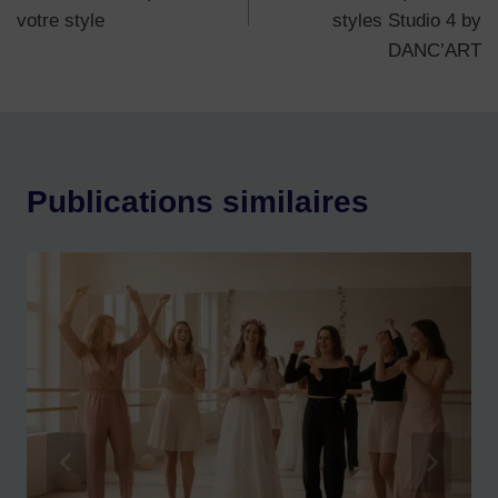
l’article
votre style
styles Studio 4 by
DANC’ART
Publications similaires