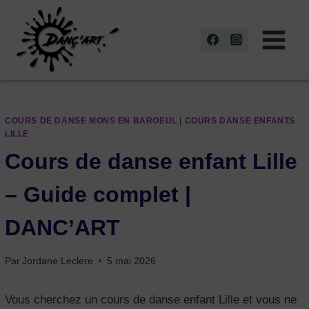
Aller
au
contenu
COURS DE DANSE MONS EN BAROEUL
|
COURS DANSE ENFANTS
LILLE
Cours de danse enfant Lille
– Guide complet |
DANC’ART
Par
Jordane Leclere
5 mai 2026
Vous cherchez un cours de danse enfant Lille et vous ne