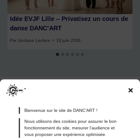
Idée EVJF Lille – Privatisez un cours de
danse DANC’ART
Par
Jordane Leclere
19 juin 2026
Bienvenue sur le site de DANC’ART !
Nous utilisons des cookies pour assurer le bon
fonctionnement du site, mesurer l’audience et
vous proposer une expérience optimisée.